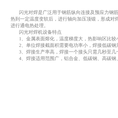
闪光对焊是广泛用于钢筋纵向连接及预应力钢
热到一定温度变软后，进行轴向加压顶锻，形成对焊
进行通电热处理。
闪光对焊机设备特点
1、金属表面熔化，温度梯度大，热影响区比较
2、单位焊接截面积需要电功率小，焊接低碳钢只需（0
3、焊接生产率高，焊接一个接头只需几秒至几
4、焊接适用范围广，铝合金、低碳钢、高碳钢