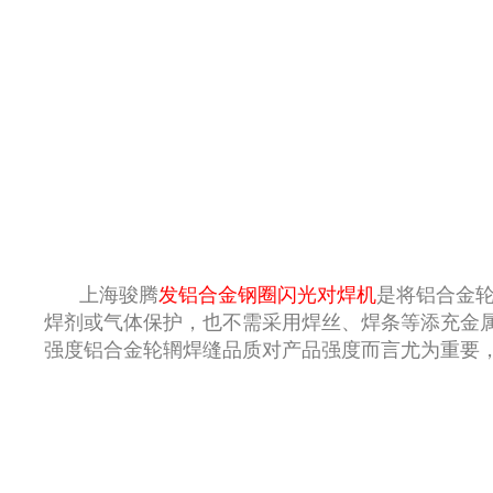
上海骏腾
发铝合金钢圈闪光对焊机
是将铝合金
焊剂或气体保护，也不需采用焊丝、焊条等添充金
强度铝合金轮辋焊缝品质对产品强度而言尤为重要