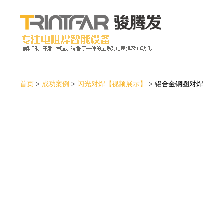
首页
>
成功案例
>
闪光对焊【视频展示】
>
铝合金钢圈对焊