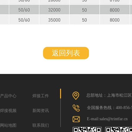
返回列表
总部地址：上海市松江区玉树
产品中心
焊接工件
全国服务热线：400-856-5
焊接视频
新闻资讯
E-mail:sales@trintfar.cn
网站地图
联系我们