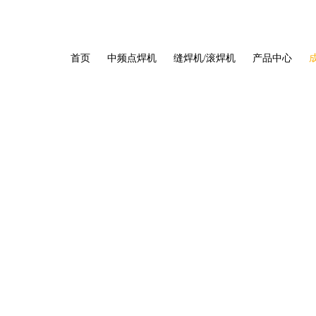
首页
中频点焊机
缝焊机/滚焊机
产品中心