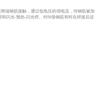
使两端钢筋接触，通过低电压的强电流，待钢筋被加
和闪光-预热-闪光焊。对Ⅳ级钢筋有时在焊接后还