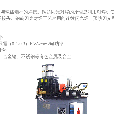
筋与螺丝端杆的焊接。钢筋闪光对焊的原理是利用对焊机
接头。钢筋闪光对焊工艺常用的连续闪光焊、预热闪光焊
小
.1-0.3）KVA/mm2电功率
十秒
、合金钢、不锈钢等有色金属及合金