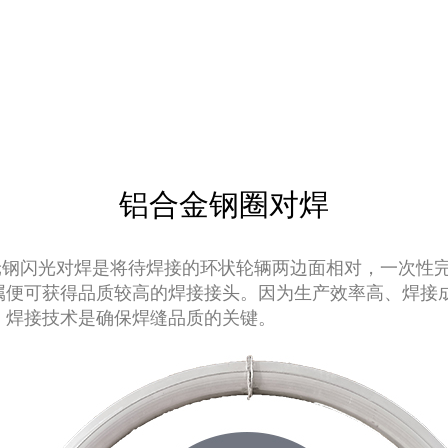
铝合金钢圈对焊
轮钢闪光对焊是将待焊接的环状轮辆两边面相对，一次性
属便可获得品质较高的焊接接头。因为生产效率高、焊接
，焊接技术是确保焊缝品质的关键。