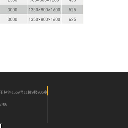
路1569号11幢9楼906室
786